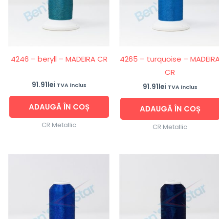
4246 – beryll – MADEIRA CR
4265 – turquoise – MADEIR
CR
91.91
lei
TVA inclus
91.91
lei
TVA inclus
ADAUGĂ ÎN COȘ
ADAUGĂ ÎN COȘ
CR Metallic
CR Metallic