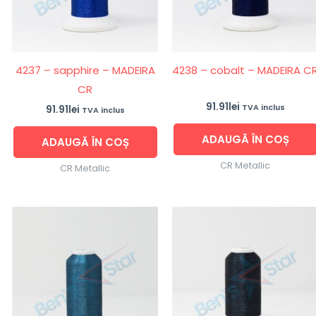
4237 – sapphire – MADEIRA
4238 – cobalt – MADEIRA C
CR
91.91
lei
TVA inclus
91.91
lei
TVA inclus
ADAUGĂ ÎN COȘ
ADAUGĂ ÎN COȘ
CR Metallic
CR Metallic