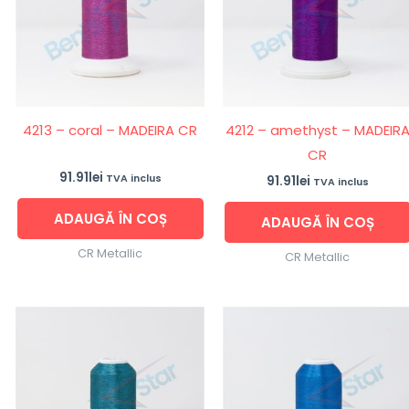
4213 – coral – MADEIRA CR
4212 – amethyst – MADEIR
CR
91.91
lei
TVA inclus
91.91
lei
TVA inclus
ADAUGĂ ÎN COȘ
ADAUGĂ ÎN COȘ
CR Metallic
CR Metallic