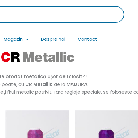
Magazin
Despre noi
Contact
de brodat metalică ușor de folosit?!
e poate, cu
CR Metallic
de la
MADEIRA
.
ți firul metalic potrivit. Fara reglaje speciale, se foloseste 