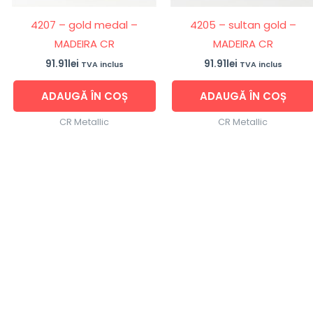
4207 – gold medal –
4205 – sultan gold –
MADEIRA CR
MADEIRA CR
91.91
lei
91.91
lei
TVA inclus
TVA inclus
ADAUGĂ ÎN COȘ
ADAUGĂ ÎN COȘ
CR Metallic
CR Metallic