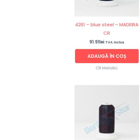
4261 – blue steel – MADEIRA
CR
91.91
lei
TVA inclus
ADAUGĂ ÎN COȘ
CR Metallic